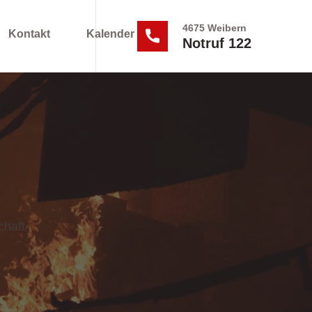
4675 Weibern
Kontakt
Kalender
Notruf 122
chaft