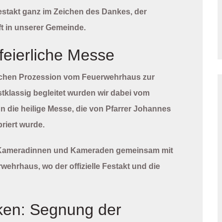
estakt ganz im Zeichen des Dankes, der
t in unserer Gemeinde.
feierliche Messe
lichen Prozession vom Feuerwehrhaus zur
stklassig begleitet wurden wir dabei vom
n die heilige Messe, die von
Pfarrer Johannes
riert wurde.
e Kameradinnen und Kameraden gemeinsam mit
ehrhaus, wo der offizielle Festakt und die
ken: Segnung der