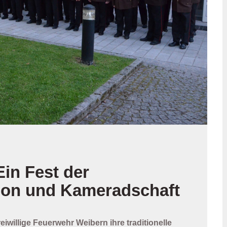
Ein Fest der
tion und Kameradschaft
Freiwillige Feuerwehr Weibern ihre traditionelle