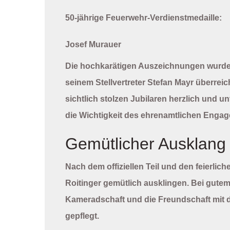
50-jährige Feuerwehr-Verdienstmedaille:
Josef Murauer
Die hochkarätigen Auszeichnungen wur
seinem Stellvertreter
Stefan Mayr
überreic
sichtlich stolzen Jubilaren herzlich und 
die Wichtigkeit des ehrenamtlichen Engage
Gemütlicher Ausklang
Nach dem offiziellen Teil und den feierli
Roitinger
gemütlich ausklingen. Bei gute
Kameradschaft und die Freundschaft mit 
gepflegt.