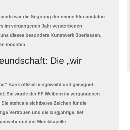
ends war die Segnung der neuen Florianstatue.
es im vergangenen Jahr verstorbenen
t uns dieses besondere Kunstwerk überlassen,
en möchten.
eundschaft: Die „wir
uns“-Bank
offiziell eingeweiht und gesegnet.
ol: Sie wurde der FF Weibern im vergangenen
Sie steht als sichtbares Zeichen für die
ge Vertrauen und die langjährige, tief
uerwehr und der Musikkapelle.