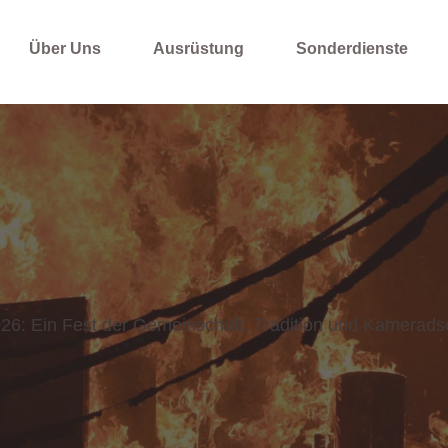
Über Uns
Ausrüstung
Sonderdienste
26: Ein Fest der Gemeinschaft, Tradition und Kamerads