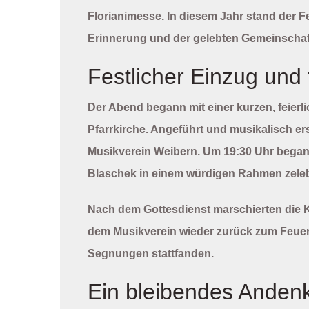
Florianimesse. In diesem Jahr stand der F
Erinnerung und der gelebten Gemeinschaf
Festlicher Einzug und 
Der Abend begann mit einer kurzen, feier
Pfarrkirche. Angeführt und musikalisch er
Musikverein Weibern
. Um 19:30 Uhr began
Blaschek
in einem würdigen Rahmen zeleb
Nach dem Gottesdienst marschierten di
dem Musikverein wieder zurück zum Feuerw
Segnungen stattfanden.
Ein bleibendes Anden