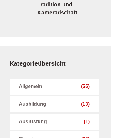
Tradition und
Kameradschaft
Kategorieübersicht
Allgemein
(55)
Ausbildung
(13)
Ausrüstung
(1)