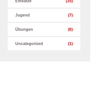
Einsätze
(35)
Jugend
(7)
Übungen
(6)
Uncategorized
(1)