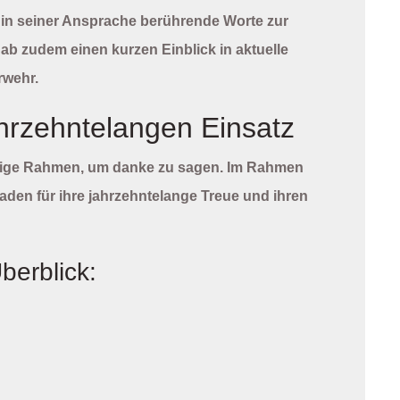
in seiner Ansprache berührende Worte zur
b zudem einen kurzen Einblick in aktuelle
rwehr.
hrzehntelangen Einsatz
chtige Rahmen, um danke zu sagen. Im Rahmen
aden für ihre jahrzehntelange Treue und ihren
berblick: