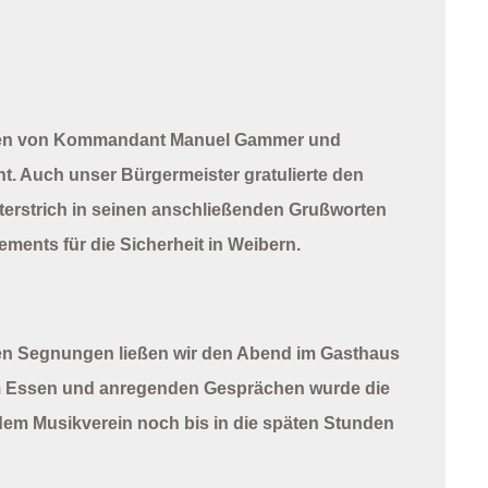
den von Kommandant
Manuel Gammer
und
ht. Auch unser
Bürgermeister
gratulierte den
unterstrich in seinen anschließenden Grußworten
ments für die Sicherheit in Weibern.
chen Segnungen ließen wir den Abend im
Gasthaus
m Essen und anregenden Gesprächen wurde die
dem Musikverein noch bis in die späten Stunden