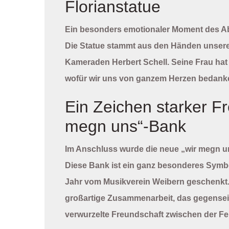
Florianstatue
Ein besonders emotionaler Moment des Ab
Die Statue stammt aus den Händen unser
Kameraden
Herbert Schell
. Seine Frau ha
wofür wir uns von ganzem Herzen bedank
Ein Zeichen starker Fr
megn uns“-Bank
Im Anschluss wurde die neue
„wir megn 
Diese Bank ist ein ganz besonderes Symb
Jahr vom
Musikverein Weibern
geschenkt. 
großartige Zusammenarbeit, das gegenseiti
verwurzelte Freundschaft zwischen der Fe