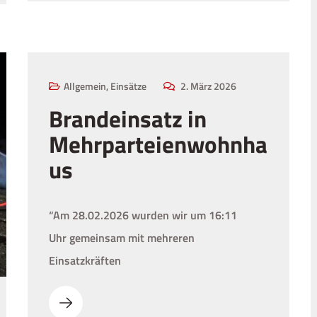
02
MÄRZ
Allgemein
,
Einsätze
2. März 2026
Brandeinsatz in
Mehrparteienwohnha
us
“Am 28.02.2026 wurden wir um 16:11
Uhr gemeinsam mit mehreren
Einsatzkräften