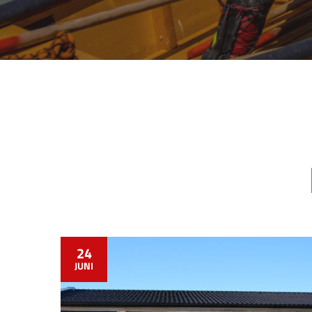
24
JUNI