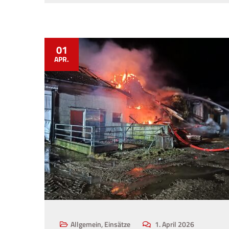
01
APR.
Allgemein
,
Einsätze
1. April 2026