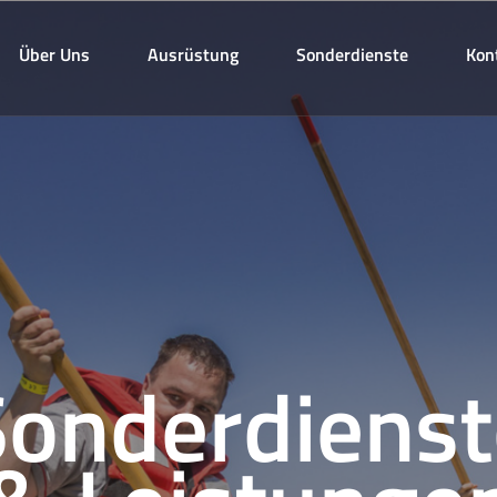
Über Uns
Ausrüstung
Sonderdienste
Kon
Sonderdienst