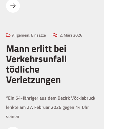
02
MÄRZ
Allgemein
,
Einsätze
2. März 2026
Mann erlitt bei
Verkehrsunfall
tödliche
Verletzungen
“Ein 54-Jähriger aus dem Bezirk Vöcklabruck
lenkte am 27. Februar 2026 gegen 14 Uhr
seinen