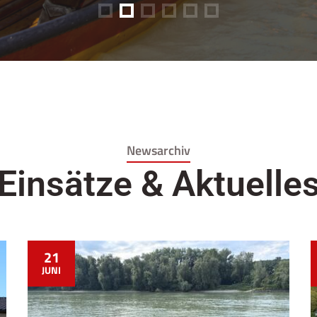
Newsarchiv
Einsätze & Aktuelle
21
JUNI