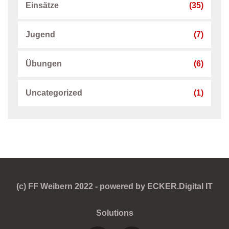
Einsätze
(35)
Jugend
(7)
Übungen
(6)
Uncategorized
(1)
(c) FF Weibern 2022 - powered by ECKER.Digital IT
Solutions