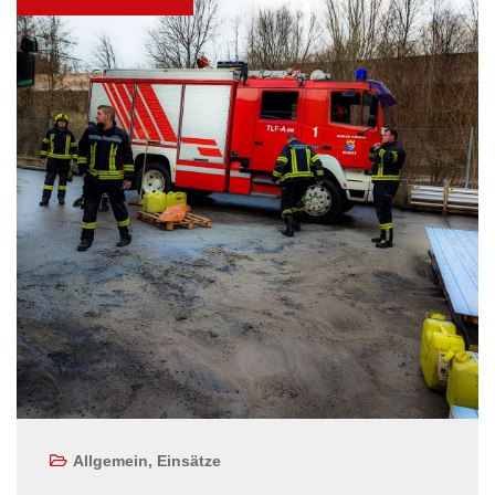
Allgemein
,
Einsätze