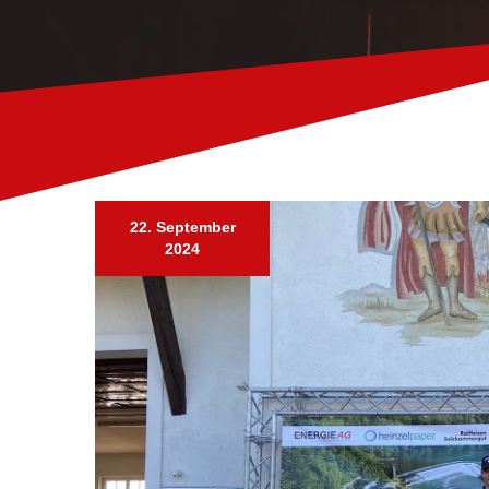
22. September
2024