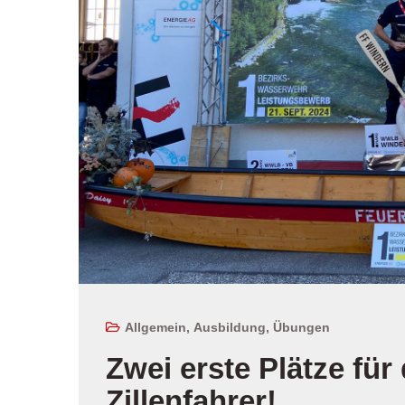
Allgemein
,
Ausbildung
,
Übungen
Zwei erste Plätze für
Zillenfahrer!