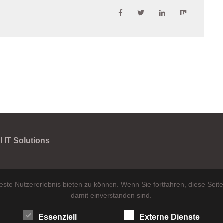
 IT Solutions
ste Nutzererlebnis bieten zu können. Wenn Sie fortfahren, diese Seit
damit einverstanden sind.
Essenziell
Externe Dienste