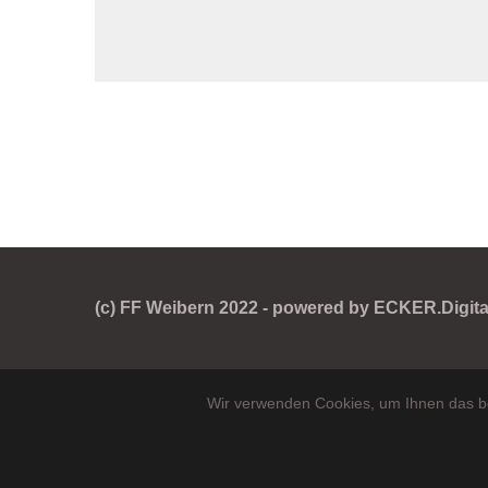
(c) FF Weibern 2022 - powered by ECKER.Digital
Wir verwenden Cookies, um Ihnen das be