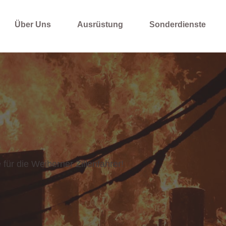
Über Uns
Ausrüstung
Sonderdienste
 für die Weiberner Zillenfahrer!