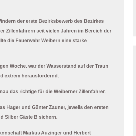
indern der erste Bezirksbewerb des Bezirkes
r Zillenfahrern seit vielen Jahren im Bereich der
lte die Feuerwehr Weibern eine starke
igen Woche, war der Wasserstand auf der Traun
nd extrem herausfordernd.
 das richtige für die Weiberner Zillenfahrer.
eas Hager und Günter Zauner, jeweils den ersten
d Silber Gäste B sichern.
Mannschaft Markus Auzinger und Herbert