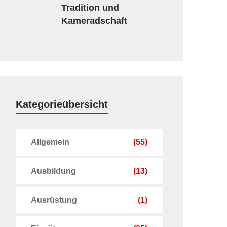
Tradition und
Kameradschaft
Kategorieübersicht
Allgemein
(55)
Ausbildung
(13)
Ausrüstung
(1)