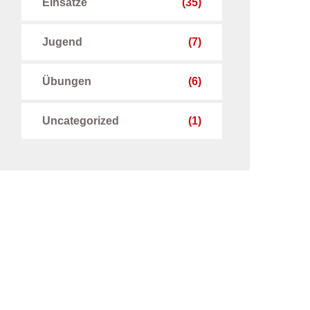
Einsätze
(35)
Jugend
(7)
Übungen
(6)
Uncategorized
(1)