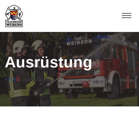
Ausrüstung
FFW
> Ausrüstung