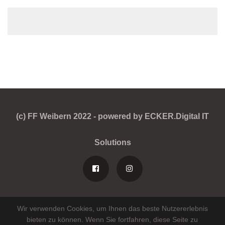
(c) FF Weibern 2022 - powered by ECKER.Digital IT
Solutions
Wir verwenden Cookies, um Ihnen das beste Nutzererlebnis
bieten zu können. Wenn Sie fortfahren, diese Seite zu