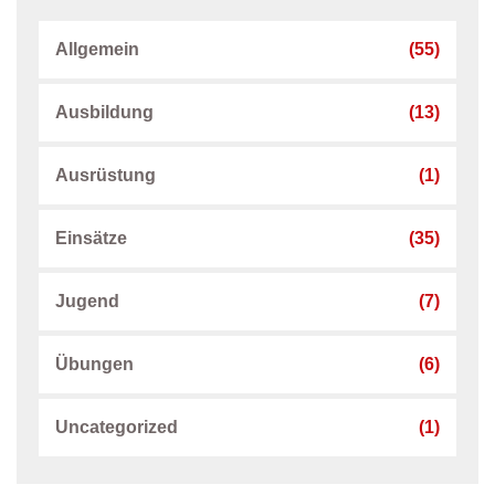
Allgemein
(55)
Ausbildung
(13)
Ausrüstung
(1)
Einsätze
(35)
Jugend
(7)
Übungen
(6)
Uncategorized
(1)