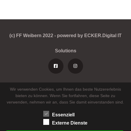
(c) FF Weibern 2022 - powered by ECKER.Digital IT
Solutions
Wir verwenden Cookies, um Ihnen das beste Nutzererlebnis
bieten zu können. Wenn Sie fortfahren, diese Seite zu
verwenden, nehmen wir an, dass Sie damit einverstanden sind.
Essenziell
Externe Dienste