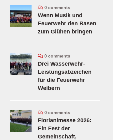
0 comments
Wenn Musik und
Feuerwehr den Rasen
zum Glühen bringen
0 comments
Drei Wasserwehr-
Leistungsabzeichen
für die Feuerwehr
Weibern
0 comments
Florianimesse 2026:
Ein Fest der
Gemeinschaft,