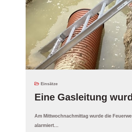
Einsätze
Eine Gasleitung wur
Am Mittwochnachmittag wurde die Feuerweh
alarmiert…