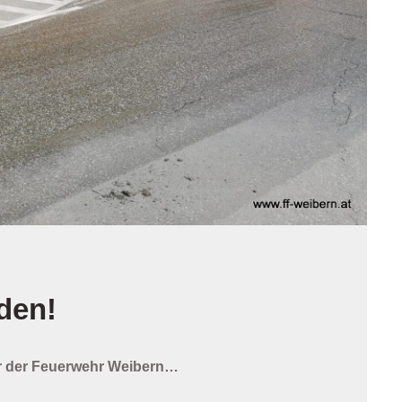
den!
er der Feuerwehr Weibern…