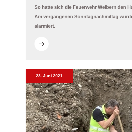
So hatte sich die Feuerwehr Weibern den H
Am vergangenen Sonntagnachmittag wurde d
alarmiert.
23. Juni 2021