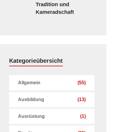
Tradition und
Kameradschaft
Kategorieübersicht
Allgemein
(55)
Ausbildung
(13)
Ausrüstung
(1)