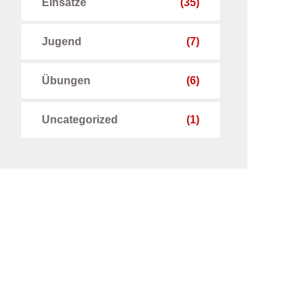
Einsätze
(35)
Jugend
(7)
Übungen
(6)
Uncategorized
(1)