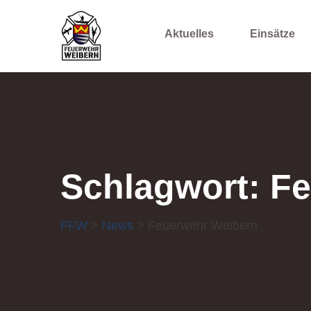
Aktuelles
Einsätze
Schlagwort:
Fe
FFW
>
News
> Feuerwehr Weibern