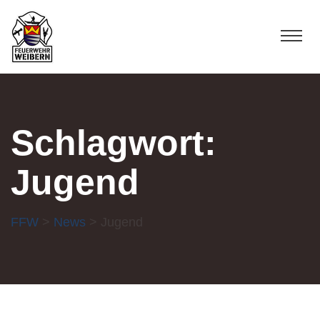
Schlagwort:
Jugend
FFW
>
News
> Jugend