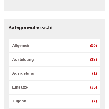
Kategorieübersicht
Allgemein
(55)
Ausbildung
(13)
Ausrüstung
(1)
Einsätze
(35)
Jugend
(7)