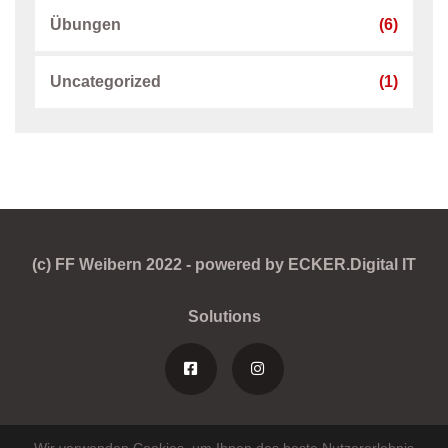
Übungen
(6)
Uncategorized
(1)
(c) FF Weibern 2022 - powered by ECKER.Digital IT
Solutions
Wir verwenden Cookies, um Ihnen das beste Nutzererlebnis