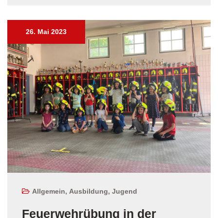
26. Mai 2023
Allgemein
,
Ausbildung
,
Jugend
Feuerwehrübung in der