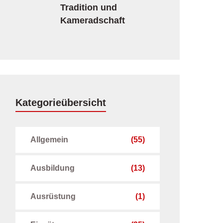
Tradition und
Kameradschaft
Kategorieübersicht
Allgemein
(55)
Ausbildung
(13)
Ausrüstung
(1)