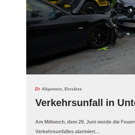
Allgemein
,
Einsätze
Verkehrsunfall in U
Am Mittwoch, dem 29. Juni wurde die Feue
Verkehrsunfalles alarmiert…