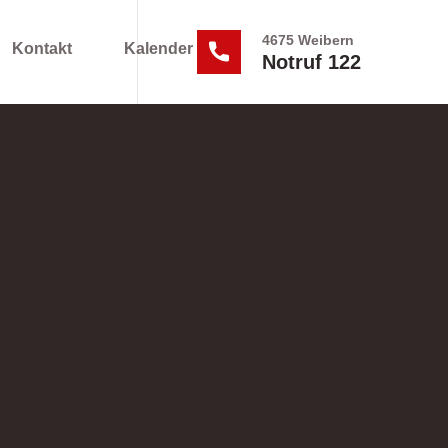
4675 Weibern
Kontakt
Kalender
Notruf 122