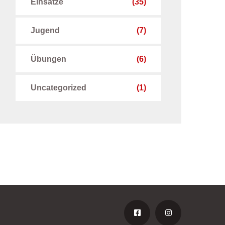
Einsätze
(35)
Jugend
(7)
Übungen
(6)
Uncategorized
(1)