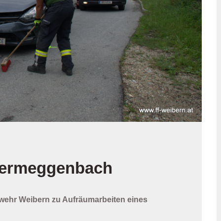
ntermeggenbach
rwehr Weibern zu Aufräumarbeiten eines