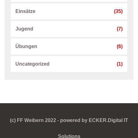
Einsätze
(35)
Jugend
(7)
Übungen
(6)
Uncategorized
(1)
(c) FF Weibern 2022 - powered by ECKER.Digital IT
Solutions