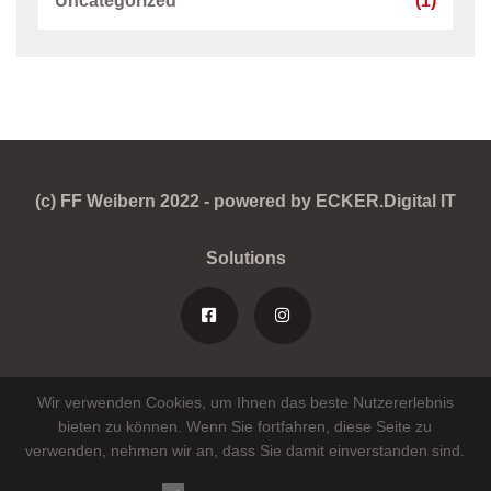
Uncategorized
(1)
(c) FF Weibern 2022 - powered by ECKER.Digital IT
Solutions
Wir verwenden Cookies, um Ihnen das beste Nutzererlebnis
bieten zu können. Wenn Sie fortfahren, diese Seite zu
verwenden, nehmen wir an, dass Sie damit einverstanden sind.