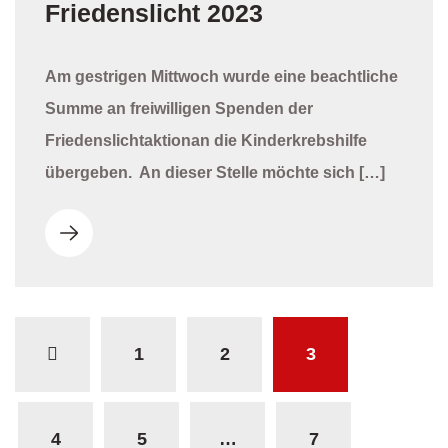
Friedenslicht 2023
Am gestrigen Mittwoch wurde eine beachtliche
Summe an freiwilligen Spenden der
Friedenslichtaktionan die Kinderkrebshilfe
übergeben. An dieser Stelle möchte sich […]
1
2
3
4
5
…
7