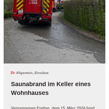
Allgemein
,
Einsätze
Saunabrand im Keller eines
Wohnhauses
Vergangenen Freitag, dem 15. März 2024 fand