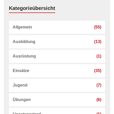
Kategorieübersicht
Allgemein
(55)
Ausbildung
(13)
Ausrüstung
(1)
Einsätze
(35)
Jugend
(7)
Übungen
(6)