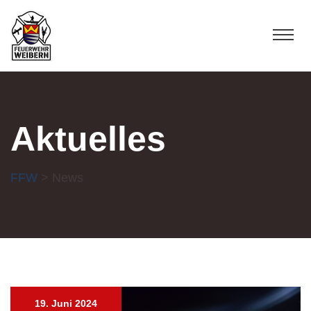
Aktuelles
FFW
> News
19. Juni 2024