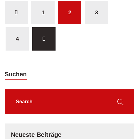
1
2
3
4
Suchen
Neueste Beiträge