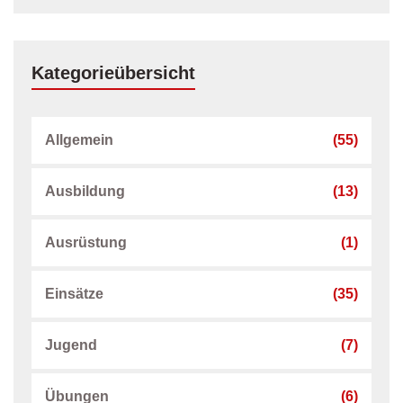
Kategorieübersicht
Allgemein
(55)
Ausbildung
(13)
Ausrüstung
(1)
Einsätze
(35)
Jugend
(7)
Übungen
(6)