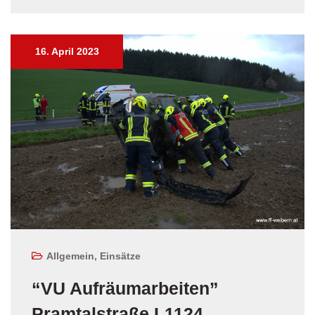
16. April 2023
Allgemein
,
Einsätze
“VU Aufräumarbeiten”
Pramtalstraße L1124