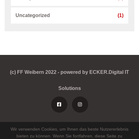
Uncategorized
(1)
(c) FF Weibern 2022 - powered by ECKER.Digital IT
Solutions
Wir verwenden Cookies, um Ihnen das beste Nutzererlebnis
bieten zu können. Wenn Sie fortfahren, diese Seite zu